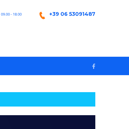
+39 06 53091487
 09.00 - 18.00