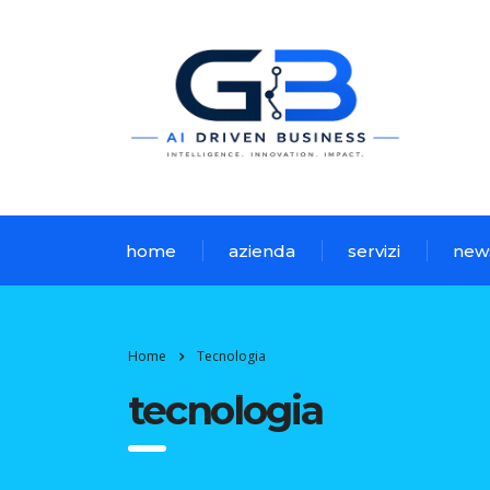
home
azienda
servizi
new
Home
Tecnologia
tecnologia