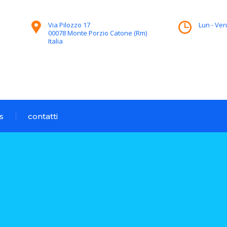
Via Pilozzo 17
Lun - Ven
00078 Monte Porzio Catone (Rm)
Italia
s
contatti