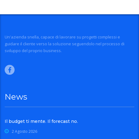
Un'azienda snella, capace di lavorare su progetti complessi e
guidare il cliente verso la soluzione seguendolo nel processo di
sviluppo del proprio business.
News
Il budget ti mente. Il forecast no.
2 Agosto 2026