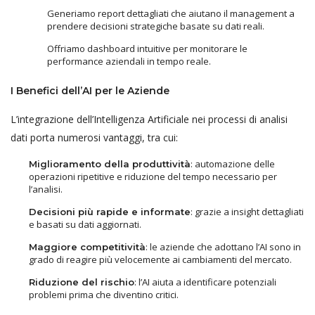
Generiamo report dettagliati che aiutano il management a
prendere decisioni strategiche basate su dati reali.
Offriamo dashboard intuitive per monitorare le
performance aziendali in tempo reale.
I Benefici dell’AI per le Aziende
L’integrazione dell’Intelligenza Artificiale nei processi di analisi
dati porta numerosi vantaggi, tra cui:
: automazione delle
Miglioramento della produttività
operazioni ripetitive e riduzione del tempo necessario per
l’analisi.
: grazie a insight dettagliati
Decisioni più rapide e informate
e basati su dati aggiornati.
: le aziende che adottano l’AI sono in
Maggiore competitività
grado di reagire più velocemente ai cambiamenti del mercato.
: l’AI aiuta a identificare potenziali
Riduzione del rischio
problemi prima che diventino critici.