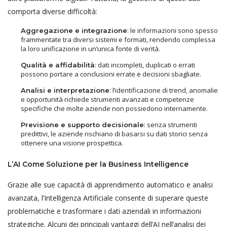
comporta diverse difficoltà:
: le informazioni sono spesso
Aggregazione e integrazione
frammentate tra diversi sistemi e formati, rendendo complessa
la loro unificazione in un’unica fonte di verità.
: dati incompleti, duplicati o errati
Qualità e affidabilità
possono portare a conclusioni errate e decisioni sbagliate.
: l’identificazione di trend, anomalie
Analisi e interpretazione
e opportunità richiede strumenti avanzati e competenze
specifiche che molte aziende non possiedono internamente.
: senza strumenti
Previsione e supporto decisionale
predittivi, le aziende rischiano di basarsi su dati storici senza
ottenere una visione prospettica.
L’AI Come Soluzione per la Business Intelligence
Grazie alle sue capacità di apprendimento automatico e analisi
avanzata, l’Intelligenza Artificiale consente di superare queste
problematiche e trasformare i dati aziendali in informazioni
strategiche. Alcuni dei principali vantaggi dell’AI nell’analisi dei