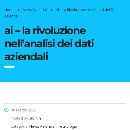
Home
News Aziendali
AI – La Rivoluzione nell’Analisi dei Dati
Aziendali
ai – la rivoluzione
nell’analisi dei dati
aziendali
10 Marzo 2025
Posted by:
admin
Categoria:
News Aziendali, Tecnologia