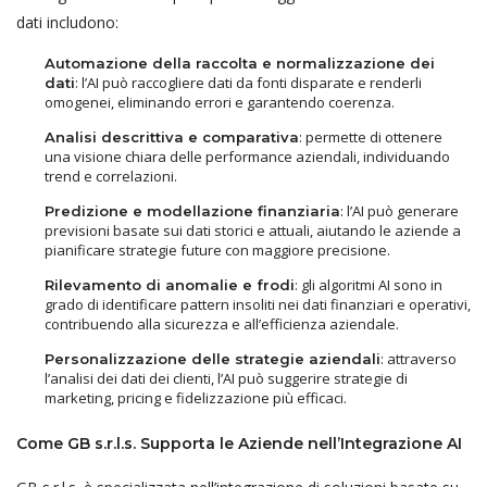
dati includono:
Automazione della raccolta e normalizzazione dei
: l’AI può raccogliere dati da fonti disparate e renderli
dati
omogenei, eliminando errori e garantendo coerenza.
: permette di ottenere
Analisi descrittiva e comparativa
una visione chiara delle performance aziendali, individuando
trend e correlazioni.
: l’AI può generare
Predizione e modellazione finanziaria
previsioni basate sui dati storici e attuali, aiutando le aziende a
pianificare strategie future con maggiore precisione.
: gli algoritmi AI sono in
Rilevamento di anomalie e frodi
grado di identificare pattern insoliti nei dati finanziari e operativi,
contribuendo alla sicurezza e all’efficienza aziendale.
: attraverso
Personalizzazione delle strategie aziendali
l’analisi dei dati dei clienti, l’AI può suggerire strategie di
marketing, pricing e fidelizzazione più efficaci.
Come GB s.r.l.s. Supporta le Aziende nell’Integrazione AI