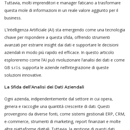
Tuttavia, molti imprenditori e manager faticano a trasformare
questa mole di informazioni in un reale valore aggiunto per il
business.
L’Intelligenza Artificiale (AI) sta emergendo come una tecnologia
chiave per rispondere a questa sfida, offrendo strumenti
avanzati per estrarre insight dai dati e supportare le decisioni
aziendali in modo più rapido ed efficace. In questo articolo
esploreremo come l’AI può rivoluzionare l’analisi dei dati e come
GB s.r.l.s. supporta le aziende nell’integrazione di queste
soluzioni innovative.
La Sfida dell’Analisi dei Dati Aziendali
Ogni azienda, indipendentemente dal settore in cui opera,
genera e raccoglie una quantità crescente di dati. Questi
provengono da diverse fonti, come sistemi gestionali ERP, CRM,
e-commerce, strumenti di marketing, report finanziari e molte
altre piattaforme digitali. Tuttavia, la gestione di questi dati