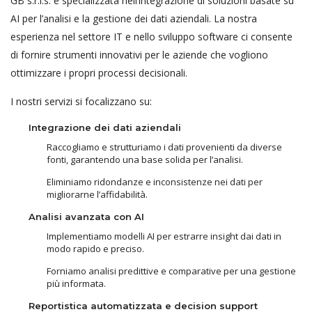
GB s.r.l.s. è specializzata nell’integrazione di soluzioni basate su
AI per l’analisi e la gestione dei dati aziendali. La nostra
esperienza nel settore IT e nello sviluppo software ci consente
di fornire strumenti innovativi per le aziende che vogliono
ottimizzare i propri processi decisionali.
I nostri servizi si focalizzano su:
Integrazione dei dati aziendali
Raccogliamo e strutturiamo i dati provenienti da diverse
fonti, garantendo una base solida per l’analisi.
Eliminiamo ridondanze e inconsistenze nei dati per
migliorarne l’affidabilità.
Analisi avanzata con AI
Implementiamo modelli AI per estrarre insight dai dati in
modo rapido e preciso.
Forniamo analisi predittive e comparative per una gestione
più informata.
Reportistica automatizzata e decision support