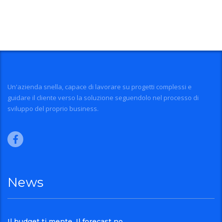
Un'azienda snella, capace di lavorare su progetti complessi e
guidare il cliente verso la soluzione seguendolo nel processo di
sviluppo del proprio business.
News
Il budget ti mente. Il forecast no.