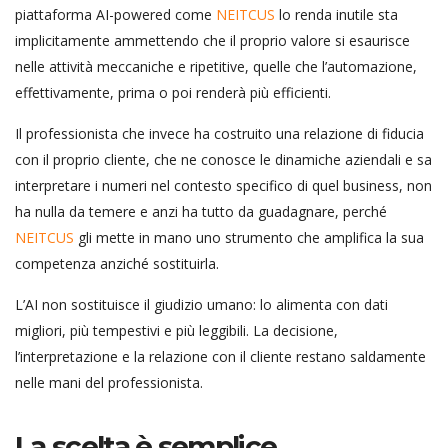
piattaforma AI-powered come
NEITCUS
lo renda inutile sta
implicitamente ammettendo che il proprio valore si esaurisce
nelle attività meccaniche e ripetitive, quelle che l’automazione,
effettivamente, prima o poi renderà più efficienti.
Il professionista che invece ha costruito una relazione di fiducia
con il proprio cliente, che ne conosce le dinamiche aziendali e sa
interpretare i numeri nel contesto specifico di quel business, non
ha nulla da temere e anzi ha tutto da guadagnare, perché
NEITCUS
gli mette in mano uno strumento che amplifica la sua
competenza anziché sostituirla.
L’AI non sostituisce il giudizio umano: lo alimenta con dati
migliori, più tempestivi e più leggibili. La decisione,
l’interpretazione e la relazione con il cliente restano saldamente
nelle mani del professionista.
La scelta è semplice