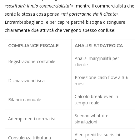
«sostituirà il mio commercialista?»
, mentre il commercialista che
sente la stessa cosa pensa
«mi porteranno via il cliente»
.
Entrambi sbagliano, e per capire perché bisogna distinguere
chiaramente due attività che vengono spesso confuse:
COMPLIANCE FISCALE
ANALISI STRATEGICA
Analisi marginalità per
Registrazione contabile
cliente
Proiezione cash flow a 3-6
Dichiarazioni fiscali
mesi
Calcolo break-even in
Bilancio annuale
tempo reale
Scenari what-if e
Adempimenti normativi
simulazioni
Alert predittivi su rischi
Consulenza tributaria