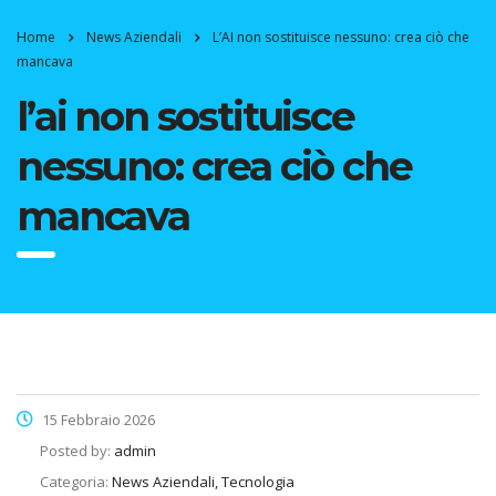
Home
News Aziendali
L’AI non sostituisce nessuno: crea ciò che
mancava
l’ai non sostituisce
nessuno: crea ciò che
mancava
15 Febbraio 2026
Posted by:
admin
Categoria:
News Aziendali, Tecnologia