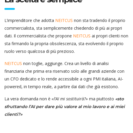
L’imprenditore che adotta
NEITCUS
non sta tradendo il proprio
commercialista, sta semplicemente chiedendo di più ai propri
dati. Il commercialista che propone
NEITCUS
ai propri clienti non
sta firmando la propria obsolescenza, sta evolvendo il proprio
ruolo verso qualcosa di più prezioso.
NEITCUS
non toglie, aggiunge. Crea un livello di analisi
finanziaria che prima era riservato solo alle grandi aziende con
un CFO dedicato e lo rende accessibile a ogni PMI italiana, AI-
powered, in tempo reale, a partire dai dati che già esistono.
La vera domanda non è
«l’AI mi sostituirà?»
ma piuttosto
«sto
sfruttando l’AI per dare più valore al mio lavoro e ai miei
clienti?»