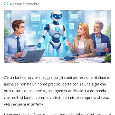
Nessun commento
C’è un fantasma che si aggira tra gli studi professionali italiani e,
anche se non ha un nome preciso, porta con sé una sigla che
ormai tutti conoscono: AI, Intelligenza Artificiale. La domanda
che molti si fanno, commercialisti in primis, è sempre la stessa:
«Mi renderà inutile?»
La risposta breve è no, ma quella lunga è molto più interessante