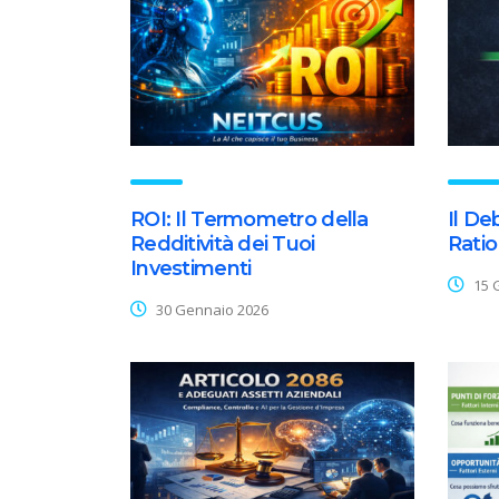
ROI: Il Termometro della
Il De
Redditività dei Tuoi
Rati
Investimenti
15 
30 Gennaio 2026