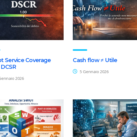
bt Service Coverage
Cash flow ≠ Utile
o DCSR
5 Gennaio 2026
Gennaio 2026