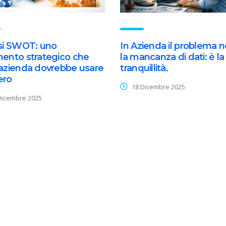
isi SWOT: uno
In Azienda il problema 
mento strategico che
la mancanza di dati: è la
 azienda dovrebbe usare
tranquillità.
ero
18 Dicembre 2025
Dicembre 2025