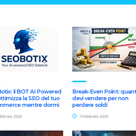
tix: il BOT AI Powered
Break-Even Point: quan
ttimizza la SEO del tuo
devi vendere per non
mmerce mentre dormi
perdere soldi
bbraio 2026
7 Febbraio 2026