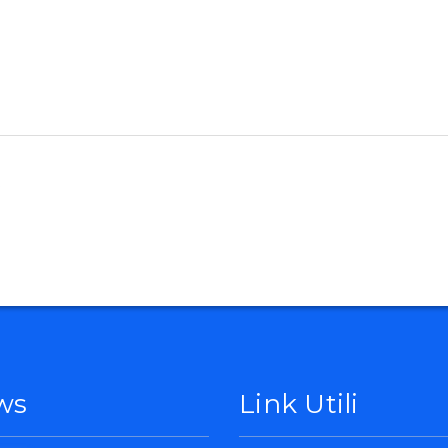
ws
Link Utili