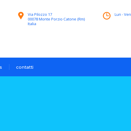
Via Pilozzo 17
Lun - Ven
00078 Monte Porzio Catone (Rm)
Italia
s
contatti