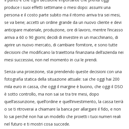
produce i suoi effetti settimane o mesi dopo: assumi una
persona e il costo parte subito ma il ritorno arriva tra sei mesi,
se va bene; accetti un ordine grande da un nuovo cliente e devi
anticipare materiale, produzione, ore di lavoro, mentre l’incasso
arriva a 60 o 90 giorni; decidi di investire in un macchinario, di
aprire un nuovo mercato, di cambiare fornitore, e sono tutte
decisioni che modificano la traiettoria finanziaria dell’azienda nei
mesi successivi, non nel momento in cui le prendi.
Senza una proiezione, stai prendendo queste decisioni con una
fotografia statica della situazione attuale: sai che oggi hai 200
mila euro in cassa, che oggi il margine è buono, che oggi il DSO
è sotto controllo, ma non sai se tra tre mesi, dopo
quell’assunzione, quell’ordine e quell’investimento, la cassa terrà
o se ti ritroverai a chiamare la banca per allargare il fido, e non
lo sai perché non hai un modello che proietti i tuoi numeri reali
nel futuro e ti mostri cosa succede.