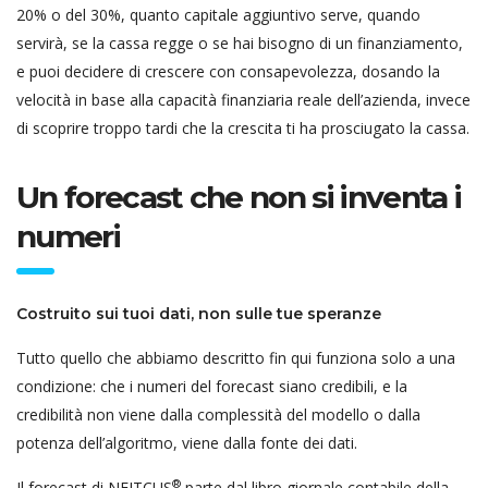
20% o del 30%, quanto capitale aggiuntivo serve, quando
servirà, se la cassa regge o se hai bisogno di un finanziamento,
e puoi decidere di crescere con consapevolezza, dosando la
velocità in base alla capacità finanziaria reale dell’azienda, invece
di scoprire troppo tardi che la crescita ti ha prosciugato la cassa.
Un forecast che non si inventa i
numeri
Costruito sui tuoi dati, non sulle tue speranze
Tutto quello che abbiamo descritto fin qui funziona solo a una
condizione: che i numeri del forecast siano credibili, e la
credibilità non viene dalla complessità del modello o dalla
potenza dell’algoritmo, viene dalla fonte dei dati.
®
Il forecast di NEITCUS
parte dal libro giornale contabile della