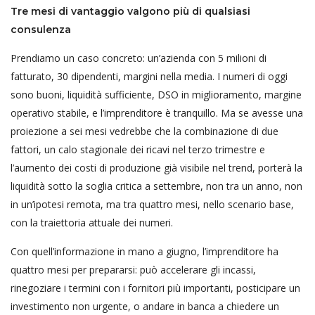
Tre mesi di vantaggio valgono più di qualsiasi
consulenza
Prendiamo un caso concreto: un’azienda con 5 milioni di
fatturato, 30 dipendenti, margini nella media. I numeri di oggi
sono buoni, liquidità sufficiente, DSO in miglioramento, margine
operativo stabile, e l’imprenditore è tranquillo. Ma se avesse una
proiezione a sei mesi vedrebbe che la combinazione di due
fattori, un calo stagionale dei ricavi nel terzo trimestre e
l’aumento dei costi di produzione già visibile nel trend, porterà la
liquidità sotto la soglia critica a settembre, non tra un anno, non
in un’ipotesi remota, ma tra quattro mesi, nello scenario base,
con la traiettoria attuale dei numeri.
Con quell’informazione in mano a giugno, l’imprenditore ha
quattro mesi per prepararsi: può accelerare gli incassi,
rinegoziare i termini con i fornitori più importanti, posticipare un
investimento non urgente, o andare in banca a chiedere un