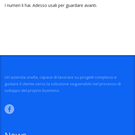
I numeri li hai. Adesso usali per guardare avanti.
Un'azienda snella, capace di lavorare su progetti complessi e
guidare il cliente verso la soluzione seguendolo nel processo di
sviluppo del proprio business.