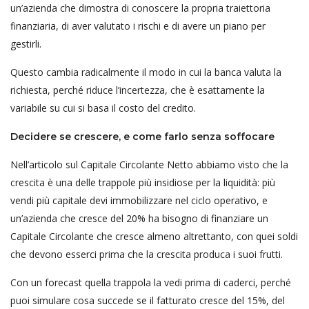
un’azienda che dimostra di conoscere la propria traiettoria
finanziaria, di aver valutato i rischi e di avere un piano per
gestirli.
Questo cambia radicalmente il modo in cui la banca valuta la
richiesta, perché riduce l’incertezza, che è esattamente la
variabile su cui si basa il costo del credito.
Decidere se crescere, e come farlo senza soffocare
Nell’articolo sul Capitale Circolante Netto abbiamo visto che la
crescita è una delle trappole più insidiose per la liquidità: più
vendi più capitale devi immobilizzare nel ciclo operativo, e
un’azienda che cresce del 20% ha bisogno di finanziare un
Capitale Circolante che cresce almeno altrettanto, con quei soldi
che devono esserci prima che la crescita produca i suoi frutti.
Con un forecast quella trappola la vedi prima di caderci, perché
puoi simulare cosa succede se il fatturato cresce del 15%, del