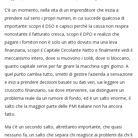
C’è un momento, nella vita di un imprenditore che inizia a
prendere sul serio i propri numeri, in cui succede qualcosa di
importante: scopri il DSO e capisci perché la cassa non respira
nonostante il fatturato cresca, scopri il DPO e realizzi che
pagare i fornitori non è solo un atto dovuto ma una leva
finanziaria, scopri il Capitale Circolante Netto e finalmente vedi il
meccanismo intero, dove si muovono i soldi, dove si bloccano,
quanto capitale serve per far girare la macchina ogni giorno. A
quel punto cambia tutto, smetti di gestire l’azienda a sensazione
e inizi a prendere decisioni basate su dati veri, sai leggere un
cruscotto finanziario, sai dove intervenire, sai distinguere un
problema reale da un rumore di fondo, ed è un salto enorme, il
salto che la maggior parte delle PMI italiane non ha ancora
fatto.
Ma c’è un secondo salto, altrettanto importante, che quasi
nessuno fa, un salto che separa chi reagisce ai problemi da chi li