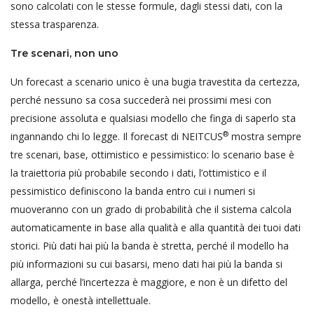
sono calcolati con le stesse formule, dagli stessi dati, con la
stessa trasparenza.
Tre scenari, non uno
Un forecast a scenario unico è una bugia travestita da certezza,
perché nessuno sa cosa succederà nei prossimi mesi con
precisione assoluta e qualsiasi modello che finga di saperlo sta
®
ingannando chi lo legge. Il forecast di NEITCUS
mostra sempre
tre scenari, base, ottimistico e pessimistico: lo scenario base è
la traiettoria più probabile secondo i dati, l’ottimistico e il
pessimistico definiscono la banda entro cui i numeri si
muoveranno con un grado di probabilità che il sistema calcola
automaticamente in base alla qualità e alla quantità dei tuoi dati
storici. Più dati hai più la banda è stretta, perché il modello ha
più informazioni su cui basarsi, meno dati hai più la banda si
allarga, perché l’incertezza è maggiore, e non è un difetto del
modello, è onestà intellettuale.