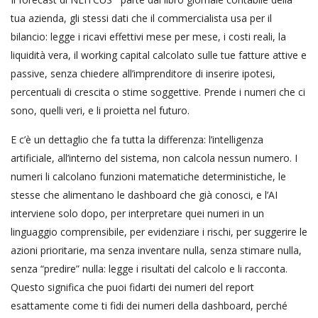
tua azienda, gli stessi dati che il commercialista usa per il
bilancio: legge i ricavi effettivi mese per mese, i costi reali, la
liquidità vera, il working capital calcolato sulle tue fatture attive e
passive, senza chiedere all’imprenditore di inserire ipotesi,
percentuali di crescita o stime soggettive. Prende i numeri che ci
sono, quelli veri, e li proietta nel futuro.
E c’è un dettaglio che fa tutta la differenza: l’intelligenza
artificiale, all’interno del sistema, non calcola nessun numero. I
numeri li calcolano funzioni matematiche deterministiche, le
stesse che alimentano le dashboard che già conosci, e l’AI
interviene solo dopo, per interpretare quei numeri in un
linguaggio comprensibile, per evidenziare i rischi, per suggerire le
azioni prioritarie, ma senza inventare nulla, senza stimare nulla,
senza “predire” nulla: legge i risultati del calcolo e li racconta.
Questo significa che puoi fidarti dei numeri del report
esattamente come ti fidi dei numeri della dashboard, perché