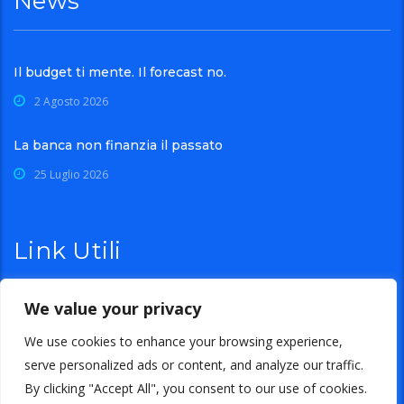
News
Il budget ti mente. Il forecast no.
2 Agosto 2026
La banca non finanzia il passato
25 Luglio 2026
Link Utili
We value your privacy
Azienda
Contatti
We use cookies to enhance your browsing experience,
Privacy Policy
Cookies Policy
serve personalized ads or content, and analyze our traffic.
By clicking "Accept All", you consent to our use of cookies.