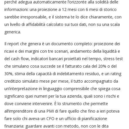
perché adegua automaticamente l’orizzonte alla solidità delle
informazioni: una proiezione a 12 mesi con 6 mesi di storico
sarebbe irresponsabile, e il sistema te lo dice chiaramente, con
un livello di affidabilità calcolato sui tuoi dati, non su una scala
generica.
Il report che genera è un documento completo: proiezione dei
ricavi e dei margini con tre scenari, andamento della liquidità e
del cash flow, indicatori bancari proiettati nel tempo, stress test
che simulano cosa succede se il fatturato cala del 20% o del
30%, stima della capacità di indebitamento residuo, e un rating
creditizio simulato mese per mese, il tutto accompagnato da
un’interpretazione in linguaggio comprensibile che spiega cosa
significano quei numeri per la tua azienda, quali sono i rischi e
dove conviene intervenire. È lo strumento che permette
all’imprenditore di una PMI di fare quello che fino a ieri poteva
fare solo chi aveva un CFO e un ufficio di pianificazione
finanziaria: guardare avanti con metodo, non con le dita