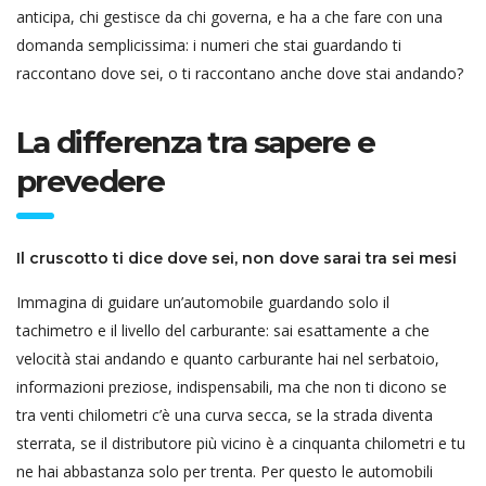
anticipa, chi gestisce da chi governa, e ha a che fare con una
domanda semplicissima: i numeri che stai guardando ti
raccontano dove sei, o ti raccontano anche dove stai andando?
La differenza tra sapere e
prevedere
Il cruscotto ti dice dove sei, non dove sarai tra sei mesi
Immagina di guidare un’automobile guardando solo il
tachimetro e il livello del carburante: sai esattamente a che
velocità stai andando e quanto carburante hai nel serbatoio,
informazioni preziose, indispensabili, ma che non ti dicono se
tra venti chilometri c’è una curva secca, se la strada diventa
sterrata, se il distributore più vicino è a cinquanta chilometri e tu
ne hai abbastanza solo per trenta. Per questo le automobili