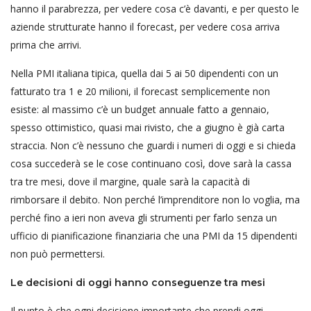
hanno il parabrezza, per vedere cosa c’è davanti, e per questo le
aziende strutturate hanno il forecast, per vedere cosa arriva
prima che arrivi.
Nella PMI italiana tipica, quella dai 5 ai 50 dipendenti con un
fatturato tra 1 e 20 milioni, il forecast semplicemente non
esiste: al massimo c’è un budget annuale fatto a gennaio,
spesso ottimistico, quasi mai rivisto, che a giugno è già carta
straccia. Non c’è nessuno che guardi i numeri di oggi e si chieda
cosa succederà se le cose continuano così, dove sarà la cassa
tra tre mesi, dove il margine, quale sarà la capacità di
rimborsare il debito. Non perché l’imprenditore non lo voglia, ma
perché fino a ieri non aveva gli strumenti per farlo senza un
ufficio di pianificazione finanziaria che una PMI da 15 dipendenti
non può permettersi.
Le decisioni di oggi hanno conseguenze tra mesi
Il punto è che ogni decisione importante che prendi oggi