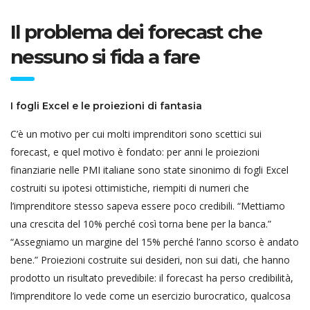
Il problema dei forecast che
nessuno si fida a fare
I fogli Excel e le proiezioni di fantasia
C’è un motivo per cui molti imprenditori sono scettici sui
forecast, e quel motivo è fondato: per anni le proiezioni
finanziarie nelle PMI italiane sono state sinonimo di fogli Excel
costruiti su ipotesi ottimistiche, riempiti di numeri che
l’imprenditore stesso sapeva essere poco credibili. “Mettiamo
una crescita del 10% perché così torna bene per la banca.”
“Assegniamo un margine del 15% perché l’anno scorso è andato
bene.” Proiezioni costruite sui desideri, non sui dati, che hanno
prodotto un risultato prevedibile: il forecast ha perso credibilità,
l’imprenditore lo vede come un esercizio burocratico, qualcosa