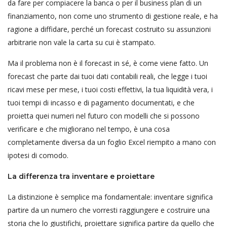
da fare per compiacere la banca o per il business plan di un
finanziamento, non come uno strumento di gestione reale, e ha
ragione a diffidare, perché un forecast costruito su assunzioni
arbitrarie non vale la carta su cui è stampato.
Ma il problema non è il forecast in sé, è come viene fatto. Un
forecast che parte dai tuoi dati contabili reali, che legge i tuoi
ricavi mese per mese, i tuoi costi effettivi, la tua liquidità vera, i
tuoi tempi di incasso e di pagamento documentati, e che
proietta quei numeri nel futuro con modelli che si possono
verificare e che migliorano nel tempo, è una cosa
completamente diversa da un foglio Excel riempito a mano con
ipotesi di comodo.
La differenza tra inventare e proiettare
La distinzione è semplice ma fondamentale: inventare significa
partire da un numero che vorresti raggiungere e costruire una
storia che lo giustifichi, proiettare significa partire da quello che