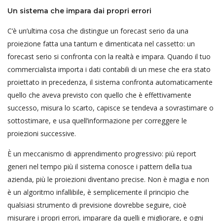
Un sistema che impara dai propri errori
C’è un’ultima cosa che distingue un forecast serio da una
proiezione fatta una tantum e dimenticata nel cassetto: un
forecast serio si confronta con la realtà e impara. Quando il tuo
commercialista importa i dati contabili di un mese che era stato
proiettato in precedenza, il sistema confronta automaticamente
quello che aveva previsto con quello che è effettivamente
successo, misura lo scarto, capisce se tendeva a sovrastimare o
sottostimare, e usa quell’informazione per correggere le
proiezioni successive.
È un meccanismo di apprendimento progressivo: più report
generi nel tempo più il sistema conosce i pattern della tua
azienda, più le proiezioni diventano precise. Non è magia e non
è un algoritmo infallibile, è semplicemente il principio che
qualsiasi strumento di previsione dovrebbe seguire, cioè
misurare i propri errori, imparare da quelli e migliorare, e ogni