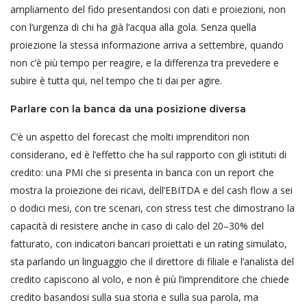
ampliamento del fido presentandosi con dati e proiezioni, non
con l’urgenza di chi ha già l’acqua alla gola. Senza quella
proiezione la stessa informazione arriva a settembre, quando
non c’è più tempo per reagire, e la differenza tra prevedere e
subire è tutta qui, nel tempo che ti dai per agire.
Parlare con la banca da una posizione diversa
C’è un aspetto del forecast che molti imprenditori non
considerano, ed è l’effetto che ha sul rapporto con gli istituti di
credito: una PMI che si presenta in banca con un report che
mostra la proiezione dei ricavi, dell’EBITDA e del cash flow a sei
o dodici mesi, con tre scenari, con stress test che dimostrano la
capacità di resistere anche in caso di calo del 20–30% del
fatturato, con indicatori bancari proiettati e un rating simulato,
sta parlando un linguaggio che il direttore di filiale e l’analista del
credito capiscono al volo, e non è più l’imprenditore che chiede
credito basandosi sulla sua storia e sulla sua parola, ma