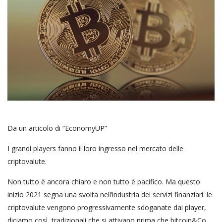
Da un articolo di “EconomyUP”
I grandi players fanno il loro ingresso nel mercato delle
criptovalute.
Non tutto è ancora chiaro e non tutto è pacifico. Ma questo
inizio 2021 segna una svolta nell’industria dei servizi finanziari: le
criptovalute vengono progressivamente sdoganate dai player,
diciamo così, tradizionali che si attivano prima che bitcoin&Co.