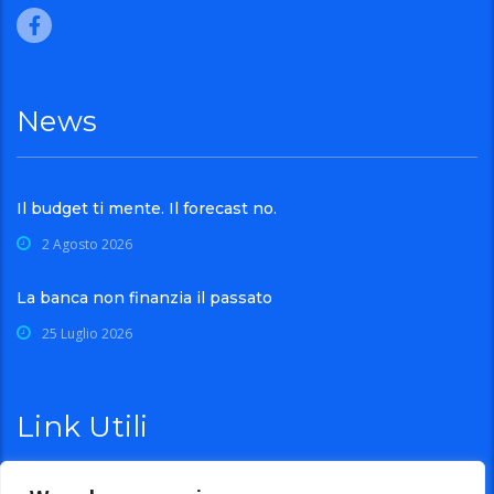
News
Il budget ti mente. Il forecast no.
2 Agosto 2026
La banca non finanzia il passato
25 Luglio 2026
Link Utili