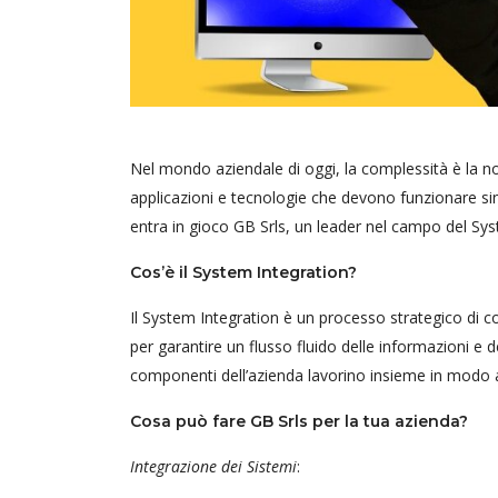
Nel mondo aziendale di oggi, la complessità è la n
applicazioni e tecnologie che devono funzionare sin
entra in gioco GB Srls, un leader nel campo del Sys
Cos’è il System Integration?
Il System Integration è un processo strategico di c
per garantire un flusso fluido delle informazioni e de
componenti dell’azienda lavorino insieme in modo a
Cosa può fare GB Srls per la tua azienda?
Integrazione dei Sistemi
: