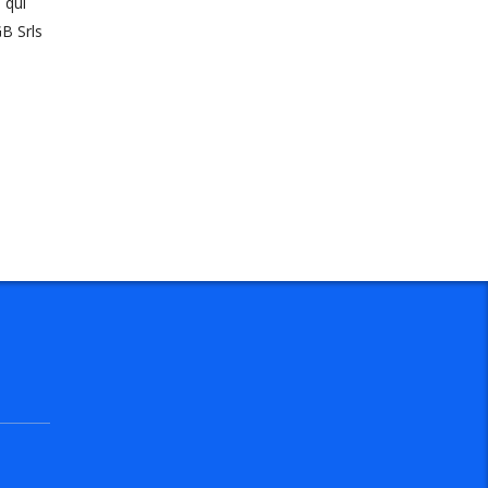
 qui
GB Srls