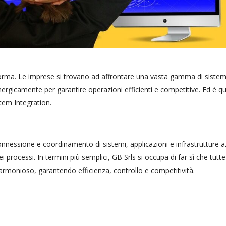
orma. Le imprese si trovano ad affrontare una vasta gamma di sistem
ergicamente per garantire operazioni efficienti e competitive. Ed è qu
tem Integration.
onnessione e coordinamento di sistemi, applicazioni e infrastrutture a
i processi. In termini più semplici, GB Srls si occupa di far sì che tutte
rmonioso, garantendo efficienza, controllo e competitività.