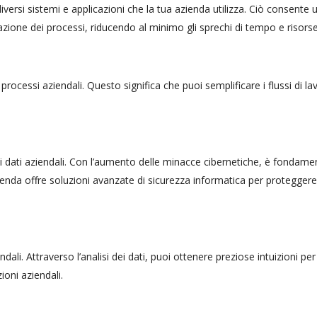
iversi sistemi e applicazioni che la tua azienda utilizza. Ciò consente 
ione dei processi, riducendo al minimo gli sprechi di tempo e risorse
processi aziendali. Questo significa che puoi semplificare i flussi di la
ei dati aziendali. Con l’aumento delle minacce cibernetiche, è fondame
zienda offre soluzioni avanzate di sicurezza informatica per proteggere 
ndali. Attraverso l’analisi dei dati, puoi ottenere preziose intuizioni per
ioni aziendali.