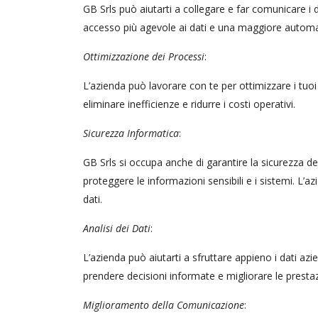
GB Srls può aiutarti a collegare e far comunicare i d
accesso più agevole ai dati e una maggiore automaz
Ottimizzazione dei Processi
:
L’azienda può lavorare con te per ottimizzare i tuoi 
eliminare inefficienze e ridurre i costi operativi.
Sicurezza Informatica
:
GB Srls si occupa anche di garantire la sicurezza d
proteggere le informazioni sensibili e i sistemi. L’a
dati.
Analisi dei Dati
:
L’azienda può aiutarti a sfruttare appieno i dati azie
prendere decisioni informate e migliorare le prestaz
Miglioramento della Comunicazione
: