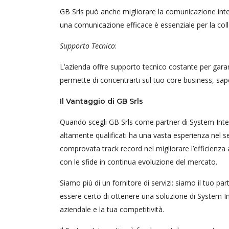
GB Srls può anche migliorare la comunicazione int
una comunicazione efficace è essenziale per la colla
Supporto Tecnico
:
L’azienda offre supporto tecnico costante per garan
permette di concentrarti sul tuo core business, sapen
Il Vantaggio di GB Srls
Quando scegli GB Srls come partner di System Integr
altamente qualificati ha una vasta esperienza nel
comprovata track record nel migliorare l’efficienza 
con le sfide in continua evoluzione del mercato.
Siamo più di un fornitore di servizi: siamo il tuo par
essere certo di ottenere una soluzione di System In
aziendale e la tua competitività.