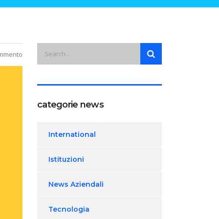
ommento
categorie news
International
Istituzioni
News Aziendali
Tecnologia