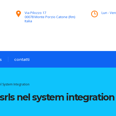
Via Pilozzo 17
Lun - Ven
00078 Monte Porzio Catone (Rm)
Italia
s
contatti
el System Integration
b srls nel system integration