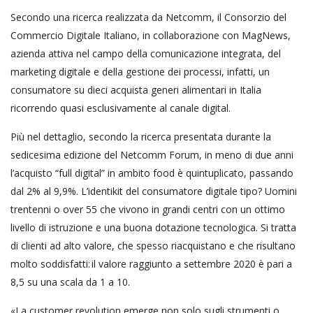
Secondo una ricerca realizzata da Netcomm, il Consorzio del
Commercio Digitale Italiano, in collaborazione con MagNews,
azienda attiva nel campo della comunicazione integrata, del
marketing digitale e della gestione dei processi, infatti, un
consumatore su dieci acquista generi alimentari in Italia
ricorrendo quasi esclusivamente al canale digital.
Più nel dettaglio, secondo la ricerca presentata durante la
sedicesima edizione del Netcomm Forum, in meno di due anni
l’acquisto “full digital” in ambito food è quintuplicato, passando
dal 2% al 9,9%. L’identikit del consumatore digitale tipo? Uomini
trentenni o over 55 che vivono in grandi centri con un ottimo
livello di istruzione e una buona dotazione tecnologica. Si tratta
di clienti ad alto valore, che spesso riacquistano e che risultano
molto soddisfatti: il valore raggiunto a settembre 2020 è pari a
8,5 su una scala da 1 a 10.
«La customer revolution emerge non solo sugli strumenti o