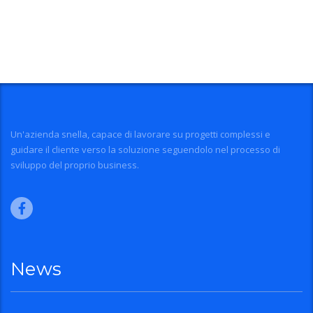
Un'azienda snella, capace di lavorare su progetti complessi e
guidare il cliente verso la soluzione seguendolo nel processo di
sviluppo del proprio business.
News