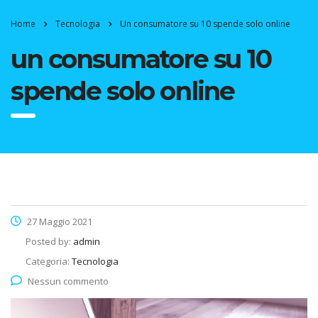
Home
Tecnologia
Un consumatore su 10 spende solo online
un consumatore su 10
spende solo online
27 Maggio 2021
Posted by:
admin
Categoria:
Tecnologia
Nessun commento