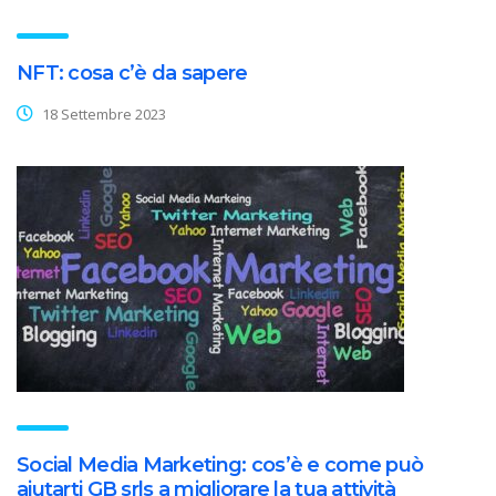
NFT: cosa c’è da sapere
18 Settembre 2023
Social Media Marketing: cos’è e come può
aiutarti GB srls a migliorare la tua attività