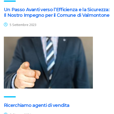
Un Passo Avanti verso l’Efficienza e la Sicurezza:
Il Nostro Impegno per il Comune di Valmontone
5 Settembre 2023
Ricerchiamo agenti di vendita