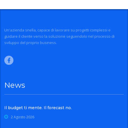
Un'azienda snella, capace di lavorare su progetti complessi e
guidare il cliente verso la soluzione seguendolo nel processo di
sviluppo del proprio business.
News
Il budget ti mente. Il forecast no.
2 Agosto 2026