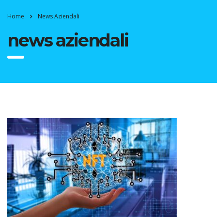
Home
News Aziendali
news aziendali